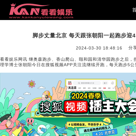
脚步丈量北京 每天跟张朝阳一起跑步迎4
分
2024-03-30 18:48:16
看看娱乐网讯 继奥森跑步、香山爬山、颐和园和清华园跑步之后，
理学博士张朝阳今日在搜狐视频APP关注流继续开跑，每天跑步5