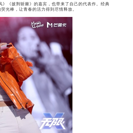
风》《披荆斩棘》的嘉宾，也带来了自己的代表作。经典
的荧光棒，让青春的活力得到尽情释放。