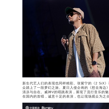
新生代艺人们的表现也同样精彩。张紫宁的《2 Si
众踏上了一段梦幻之旅。夏日入侵企画的《想去海边
清凉与自在。威神V的唱跳表演，展现了流行音乐的魅力。
在国内的首唱，诚意十足的表演，也让现场观众为之