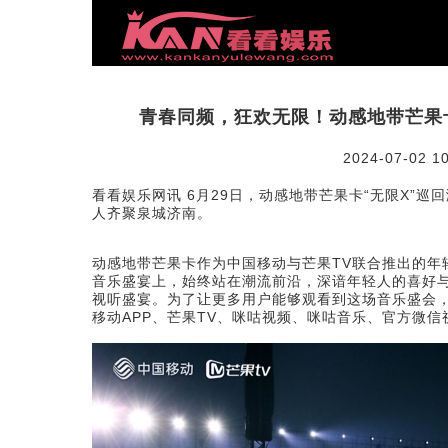
青春同频，狂欢无限！动感地带芒果
2024-07-02 10
看看娱乐网讯 6月29日，动感地带芒果卡“无限X”
人齐聚泉城济南。
动感地带芒果卡作为中国移动与芒果TV联合推出的年
音乐盛宴上，始终站在潮流前沿，深谙年轻人的喜好
视听盛宴。为了让更多用户能够观看到这场音乐盛会
移动APP、芒果TV、咪咕视频、咪咕音乐、官方微