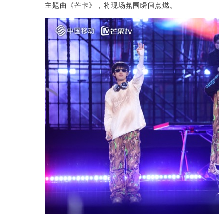
主题曲《芒卡》，将现场氛围瞬间点燃。