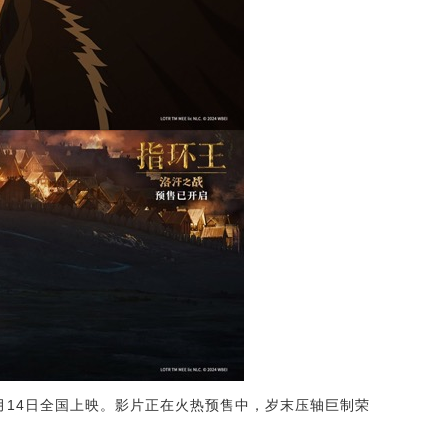
月14日全国上映。影片正在火热预售中，岁末压轴巨制荣