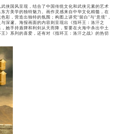
以武侠国风呈现，结合了中国传统文化和武侠元素的艺术
东方美学的独特魅力。画作灵感来自中华文化精髓，‌在
色彩，营造出独特的氛围；构图上讲究“留白”与“意境”，
与深邃‌。海报画面的内容则呈现出《指环王：洛汗之
兵，她手持盾牌和利剑从天而降，誓要在火海中杀出中土
环王》系列的喜爱，还有对《指环王：洛汗之战》的热切