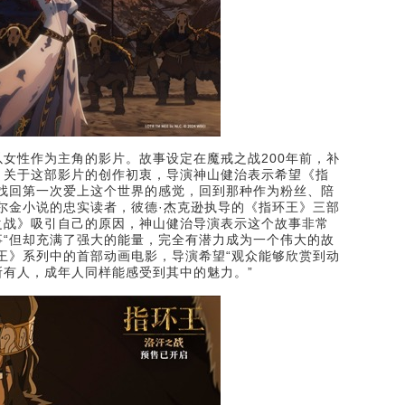
女性作为主角的影片。故事设定在魔戒之战200年前，补
。关于这部影片的创作初衷，导演神山健治表示希望《指
找回第一次爱上这个世界的感觉，回到那种作为粉丝、陪
尔金小说的忠实读者，彼德·杰克逊执导的《指环王》三部
之战》吸引自己的原因，神山健治导演表示这个故事非常
“但却充满了强大的能量，完全有潜力成为一个伟大的故
王》系列中的首部动画电影，导演希望“观众能够欣赏到动
有人，成年人同样能感受到其中的魅力。”