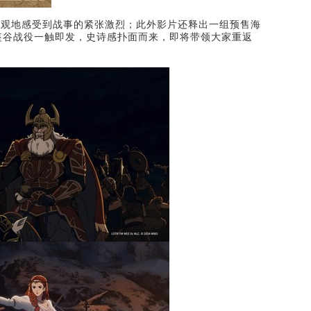
直观地感受到战事的紧张激烈；此外影片还释出一组预售海
盔谷战役一触即发，史诗感扑面而来，即将带领大家重返