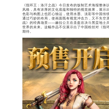
《指环王：洛汗之战》今日发布的饭制艺术海报整体
风格，具有浓厚的文化底蕴和独特的视觉效果，展示出
色彩与构图上也匠心独运，使用水墨、淡彩等中国传统
通过巧妙的布局，使画面既有视觉冲击力，又不失空灵
战》的经典场景——赫拉公主在圣盔谷决斗黑蛮地士
世界的未来。这幅作品不仅展示出了中国粉丝对《指
期待。