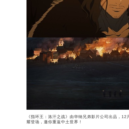
《指环王：洛汗之战》由华纳兄弟影片公司出品，12
耀登场，邀你重返中土世界！