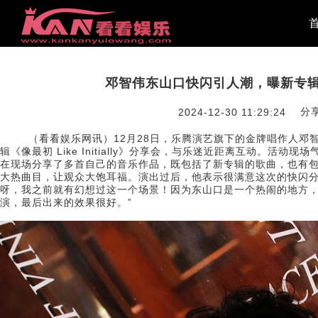
邓智伟东山口快闪引人潮，曝新专
分享
2024-12-30 11:29:24
（看看娱乐网讯）12月28日，乐腾演艺旗下的金牌唱作人邓智伟在
辑《像最初 Like Initially》分享会，与乐迷近距离互动。活
在现场分享了多首自己的音乐作品，既包括了新专辑的歌曲，也有
大热曲目，让观众大饱耳福。演出过后，他表示很满意这次的快闪分
呀，我之前就有幻想过这一个场景！因为东山口是一个热闹的地方
演，最后出来的效果很好。”