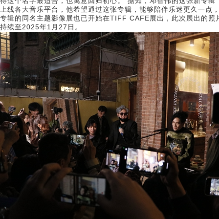
得这个名字最适合，也寓意回归初心。”据知，邓智伟的这张新专辑《像最初 L
上线各大音乐平台，他希望通过这张专辑，能够陪伴乐迷更久一点
专辑的同名主题影像展也已开始在TIFF CAFE展出，此次展出的
持续至2025年1月27日。