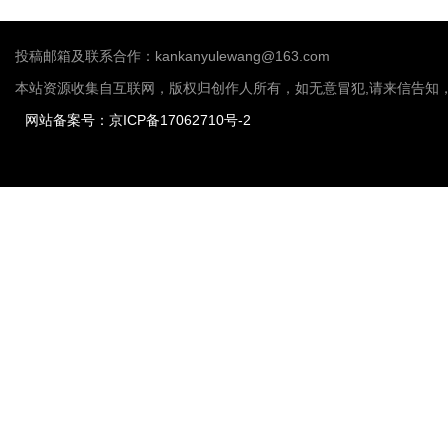
投稿邮箱及联系合作：kankanyulewang@163.com
本站资源收集自互联网，版权归创作人所有，如无意冒犯,请来信告知
网站备案号：京ICP备17062710号-2