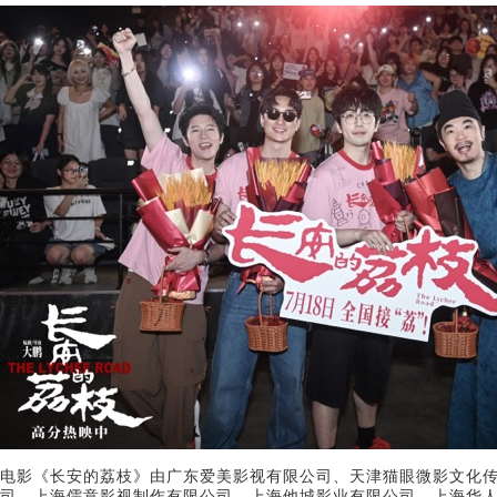
电影《长安的荔枝》由广东爱美影视有限公司、天津猫眼微影文化
司、上海儒意影视制作有限公司、上海他城影业有限公司、上海华