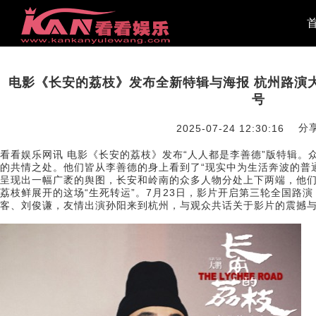
电影《长安的荔枝》发布全新特辑与海报 杭州路演
号
分
2025-07-24 12:30:16
看看娱乐网讯 电影《长安的荔枝》发布“人人都是李善德”版特辑。
的共情之处。他们皆从李善德的身上看到了“现实中为生活奔波的普通
呈现出一幅广袤的舆图，长安和岭南的众多人物分处上下两端，他
荔枝鲜展开的这场“生死转运”。7月23日，影片开启第三轮全国路
客、刘俊谦，友情出演孙阳来到杭州，与观众共话关于影片的震撼