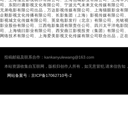
司、东阳行庸影视文化有限公司、宁波元气未来文化传媒有限公司
兄弟电影有限公司出品，万达影视传媒有限公司、上海猫眼影业有
企鹅影视文化传播有限公司、长影集团（上海）影视传媒有限公司、泰
影视城文化传媒有限公司、英皇电影发行（北京）有限公司、光铭
影业股份有限公司、江西电影集团有限责任公司、四川太平洋电影
司、上海镜曰影业有限公司、西安曲江影视投资（集团）有限公司
网络技术有限公司、上海爱美影视文化传媒有限公司联合出品，正
投稿邮箱及联系合作：kankanyulewang@163.com
本站资源收集自互联网，版权归创作人所有，如无意冒犯,请来信告知
网站备案号：京ICP备17062710号-2