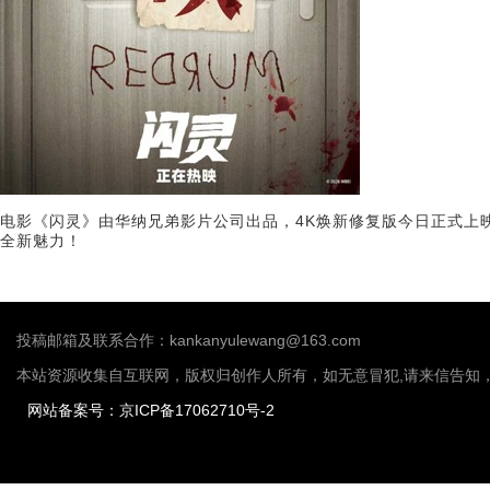
电影《闪灵》由华纳兄弟影片公司出品，4K焕新修复版今日正式上
全新魅力！
投稿邮箱及联系合作：kankanyulewang@163.com
本站资源收集自互联网，版权归创作人所有，如无意冒犯,请来信告知
网站备案号：京ICP备17062710号-2