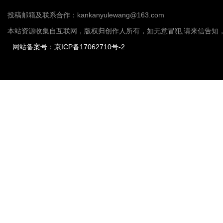
投稿邮箱及联系合作：kankanyulewang@163.com
本站资源收集自互联网，版权归创作人所有，如无意冒犯,请来信告知
网站备案号：京ICP备17062710号-2