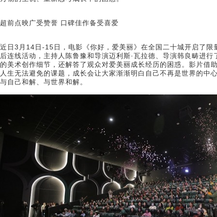
超前点映广受赞誉 口碑佳作备受喜爱
近日3月14日-15日，电影《你好，爱美丽》在全国二十城开启了
后连线活动，主持人陈鲁豫和导演迈利斯·瓦拉德、导演韩良畴进行
的美术创作细节，还解答了观众对爱美丽成长经历的困惑。影片借
人生无法避免的课题，成长会让大家渐渐明白自己不再是世界的中
与自己和解、与世界和解。