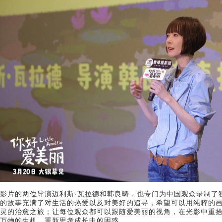
影片的两位导演迈利斯·瓦拉德和韩良畴，也专门为中国观众录制了
的故事充满了对生活的热爱以及对美好的追寻，希望可以用纯粹的
灵的治愈之旅；让每位观众都可以跟随爱美丽的视角，在光影中重
万物的生机、重新思考成长中的困惑。