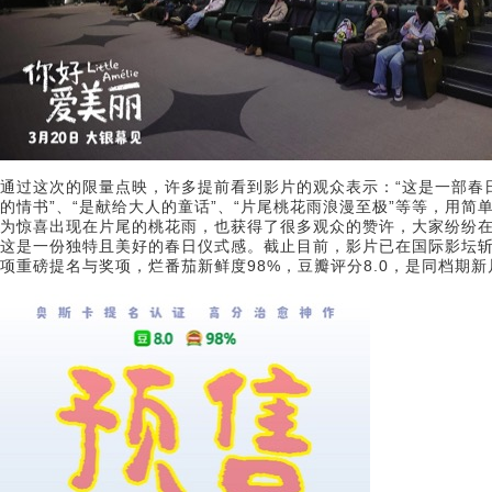
通过这次的限量点映，许多提前看到影片的观众表示：“这是一部春
的情书”、“是献给大人的童话”、“片尾桃花雨浪漫至极”等等，用
为惊喜出现在片尾的桃花雨，也获得了很多观众的赞许，大家纷纷
这是一份独特且美好的春日仪式感。截止目前，影片已在国际影坛斩
项重磅提名与奖项，烂番茄新鲜度98%，豆瓣评分8.0，是同档期