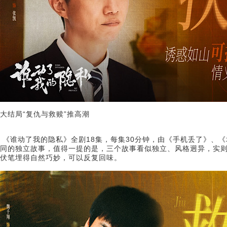
大结局“复仇与救赎”推高潮
《谁动了我的隐私》全剧18集，每集30分钟，由《手机丢了》、
同的独立故事，值得一提的是，三个故事看似独立、风格迥异，实则
伏笔埋得自然巧妙，可以反复回味。