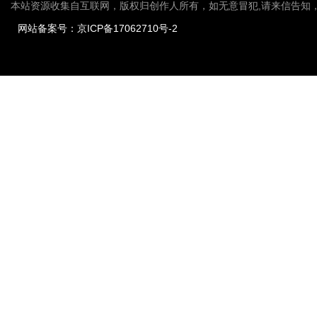
本站资源收集自互联网，版权归创作人所有，如无意冒犯,请来信告知
网站备案号：京ICP备17062710号-2